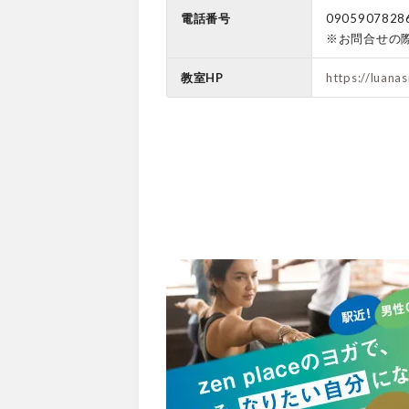
電話番号
0905907828
※お問合せの
教室HP
https://luana