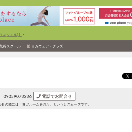
U(ソエル)】
取得スクール
ヨガウェア・グッズ
09059078286
電話でお問合せ
合せの際には
「ヨガルームを見た」というとスムーズです。