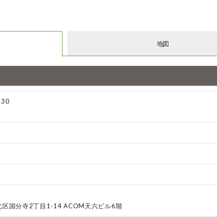
地図
30
区国分寺2丁目1-14 ACOM天六ビル6階