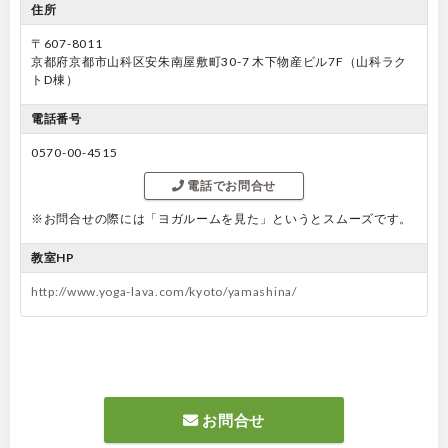
住所
〒607-8011
京都府京都市山科区安朱南屋敷町30-7 木下物産ビル7F（山科ラク
トD棟）
電話番号
0570-00-4515
電話でお問合せ
※お問合せの際には「ヨガルームを見た」というとスムーズです。
教室HP
http://www.yoga-lava.com/kyoto/yamashina/
お問合せ