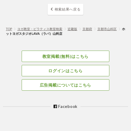
検索結果へ戻る
TOP
〉
ヨガ教室・ピラティス教室検索
〉
近畿版
〉
京都府
〉
京都市山科区
〉
ホ
ットヨガスタジオLAVA（ラバ）山科店
教室掲載(無料)はこちら
ログインはこちら
広告掲載についてはこちら
Facebook