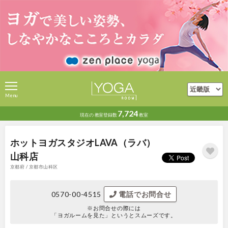
Menu
7,724
現在の
教室登録数
教室
ホットヨガスタジオLAVA（ラバ）
山科店
京都府 / 京都市山科区
0570-00-4515
電話でお問合せ
※お問合せの際には
「ヨガルームを見た」というとスムーズです。