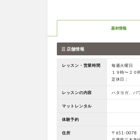
基本情報
店舗情報
レッスン・営業時間
毎週火曜日
１９時〜２０
定休日：
レッスンの内容
ハタヨガ、パ
マットレンタル
体験予約
住所
〒651-0078
兵庫県三木市緑