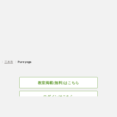
〉
三木市
〉
Pure yoga
教室掲載(無料)はこちら
ログインはこちら
広告掲載についてはこちら