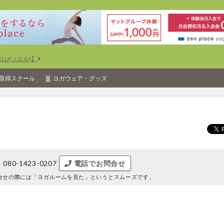
U(ソエル)】
取得スクール
ヨガウェア・グッズ
080-1423-0207
電話でお問合せ
合せの際には
「ヨガルームを見た」というとスムーズです。