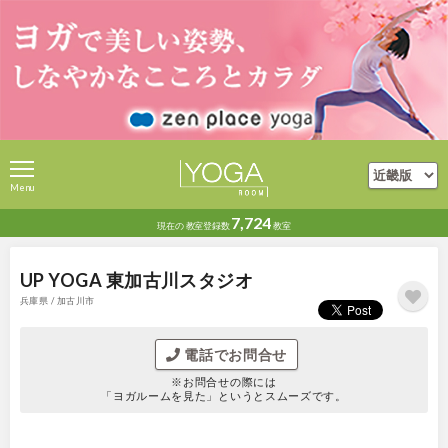
Menu
7,724
現在の
教室登録数
教室
UP YOGA 東加古川スタジオ
兵庫県 / 加古川市
電話でお問合せ
※お問合せの際には
「ヨガルームを見た」というとスムーズです。