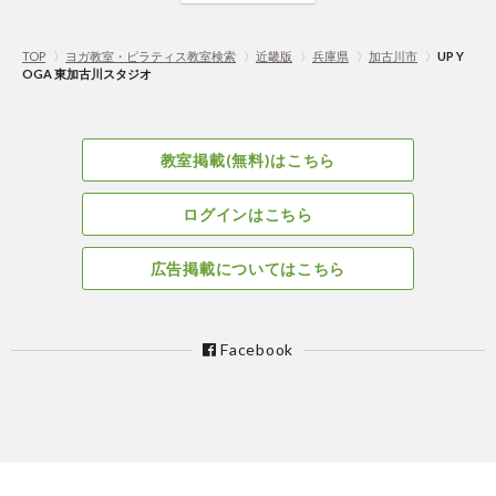
TOP
〉
ヨガ教室・ピラティス教室検索
〉
近畿版
〉
兵庫県
〉
加古川市
〉
UP Y
OGA 東加古川スタジオ
教室掲載(無料)はこちら
ログインはこちら
広告掲載についてはこちら
Facebook