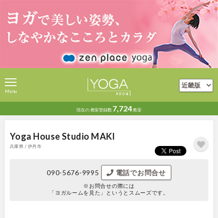
Menu
7,724
現在の
教室登録数
教室
Yoga House Studio MAKI
兵庫県 / 伊丹市
090-5676-9995
電話でお問合せ
※お問合せの際には
「ヨガルームを見た」というとスムーズです。