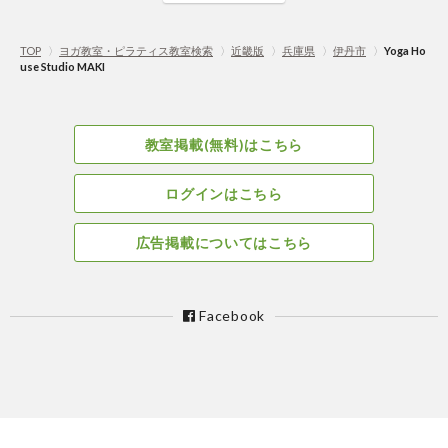
TOP
〉
ヨガ教室・ピラティス教室検索
〉
近畿版
〉
兵庫県
〉
伊丹市
〉
Yoga Ho
use Studio MAKI
教室掲載(無料)はこちら
ログインはこちら
広告掲載についてはこちら
Facebook