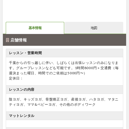
基本情報
地図
店舗情報
レッスン・営業時間
千葉からの引っ越しに伴い、しばらくは出張レッスンのみになりま
す。グループレッスンなども可能です。1時間8000円＋交通費（毎
週決まった曜日、時間でのご依頼は5000円〜）
定休日：
レッスンの内容
陰ヨガ、キッズヨガ、骨盤矯正ヨガ、産後ヨガ、ハタヨガ、マタニ
ティヨガ、ママ&ベビーヨガ、その他のボディワーク
マットレンタル