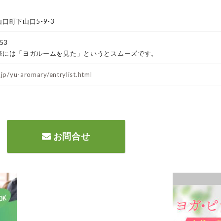
口町下山口5-9-3
53
際には「ヨガルームを見た」というとスムーズです。
.jp/yu-aromary/entrylist.html
お問合せ