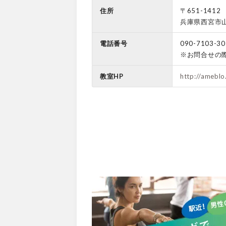
住所
〒651-1412
兵庫県西宮市山
電話番号
090-7103-30
※お問合せの
教室HP
http://ameblo