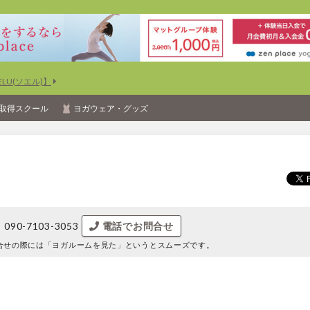
U(ソエル)】
取得スクール
ヨガウェア・グッズ
090-7103-3053
電話でお問合せ
合せの際には
「ヨガルームを見た」というとスムーズです。