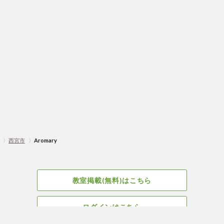
〉
西宮市
〉
Aromary
教室掲載(無料)はこちら
ログインはこちら