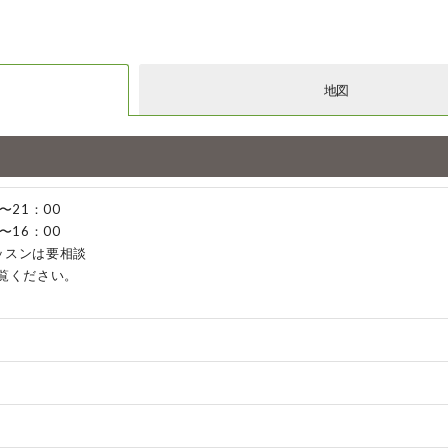
地図
〜21：00
〜16：00
ッスンは要相談
ご覧ください。