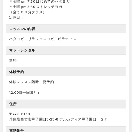
＊金曜 pm 7:30 はじめてのハタヨガ
＊土曜 pm 5:30 ストレッチヨガ
（全て８０分クラス）
定休日：
レッスンの内容
ハタヨガ、リラックスヨガ、ピラティス
マットレンタル
無料
体験予約
体験レッスン随時 要予約
\2.000(一回限り）
住所
〒663-8113
兵庫県西宮市甲子園口3-23-8 アルカディア甲子園口 ２Ｆ
電話番号