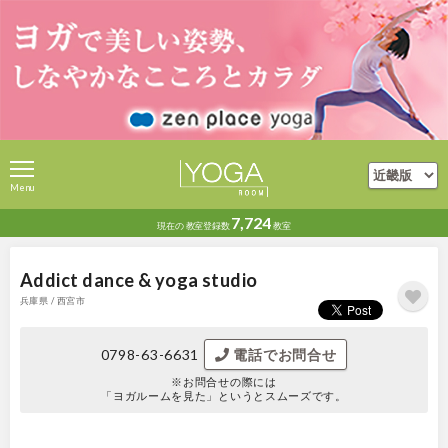
Menu
7,724
現在の
教室登録数
教室
Addict dance & yoga studio
兵庫県 / 西宮市
0798-63-6631
電話でお問合せ
※お問合せの際には
「ヨガルームを見た」というとスムーズです。