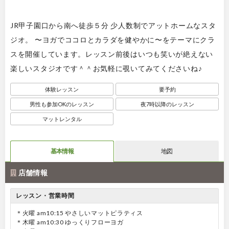
JR甲子園口から南へ徒歩５分 少人数制でアットホームなスタ
ジオ。 〜ヨガでココロとカラダを健やかに〜をテーマにクラ
スを開催しています。レッスン前後はいつも笑いが絶えない
楽しいスタジオです＾＾お気軽に覗いてみてくださいね♪
体験レッスン
要予約
男性も参加OKのレッスン
夜7時以降のレッスン
マットレンタル
基本情報
地図
店舗情報
レッスン・営業時間
＊火曜 am10:15 やさしいマットピラティス
＊木曜 am10:30 ゆっくりフローヨガ