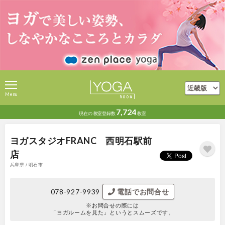
Menu
7,724
現在の
教室登録数
教室
ヨガスタジオFRANC 西明石駅前
店
兵庫県 / 明石市
078-927-9939
電話でお問合せ
※お問合せの際には
「ヨガルームを見た」というとスムーズです。