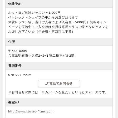
体験予約
ホットヨガ体験レッスン＝1,000円
ベーシック・シェイプの中からお選び頂けます
体験レッスン後、当日ご入会により入会金（5000円）無料キャン
ペーンを実施中！ご入会後は会員様専用クラスで様々なレッスンを
お楽しみ下さい☆（年会費・更新料は不要）
住所
〒673-0005
兵庫県明石市小久保2−2−1 第二橋本ビル2階
電話番号
078-927-9939
電話でお問合せ
※お問合せの際には「ヨガルームを見た」というとスムーズです。
教室HP
http://www.studio-franc.com