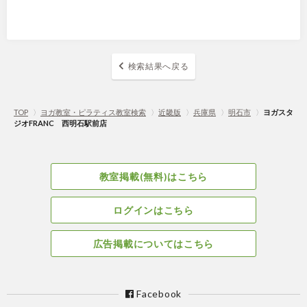
検索結果へ戻る
TOP
〉
ヨガ教室・ピラティス教室検索
〉
近畿版
〉
兵庫県
〉
明石市
〉
ヨガスタ
ジオFRANC 西明石駅前店
教室掲載(無料)はこちら
ログインはこちら
広告掲載についてはこちら
Facebook