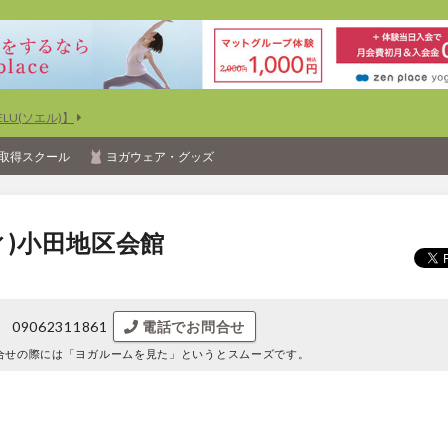
U(ソエル)】
取得スクール
ヨガウェア・グッズ
ディ)小田地区会館
09062311861
電話でお問合せ
合せの際には
「ヨガルームを見た」というとスムーズです。