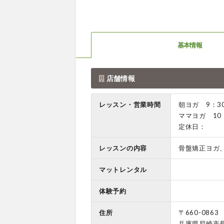
基本情報
店舗情報
レッスン・営業時間
朝ヨガ 9：30
ママヨガ 10：
定休日：
レッスンの内容
骨盤矯正ヨガ
マットレンタル
体験予約
住所
〒660-0863
兵庫県尼崎市長