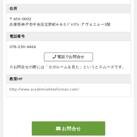
住所
〒650-0002
兵庫県神戸市中央区北野町4-8-3 ｼﾞｬｽﾅﾑ･アヴェニュー3階
電話番号
078-230-4466
電話でお問合せ
※お問合せの際には「ヨガルームを見た」というとスムーズです。
教室HP
http://www.academiadetalisman.com/
お問合せ