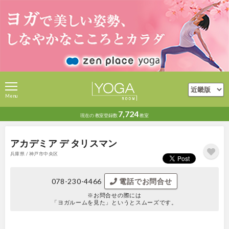
Menu
7,724
現在の
教室登録数
教室
アカデミア デ タリスマン
兵庫県 / 神戸市中央区
078-230-4466
電話でお問合せ
※お問合せの際には
「ヨガルームを見た」というとスムーズです。