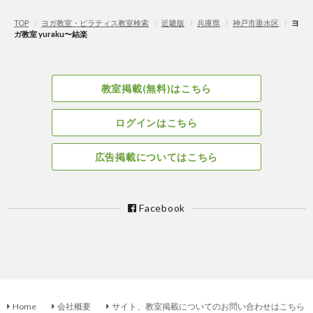
TOP
〉
ヨガ教室・ピラティス教室検索
〉
近畿版
〉
兵庫県
〉
神戸市垂水区
〉
ヨ
ガ教室 yuraku〜結楽
教室掲載(無料)はこちら
ログインはこちら
広告掲載についてはこちら
Facebook
Home
会社概要
サイト、教室掲載についてのお問い合わせはこちら