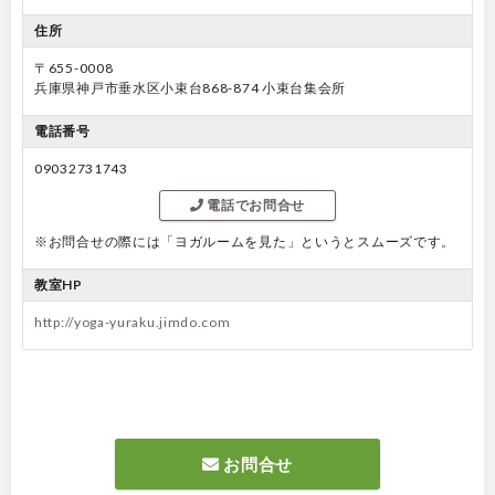
住所
〒655-0008
兵庫県神戸市垂水区小束台868-874 小束台集会所
電話番号
09032731743
電話でお問合せ
※お問合せの際には「ヨガルームを見た」というとスムーズです。
教室HP
http://yoga-yuraku.jimdo.com
お問合せ