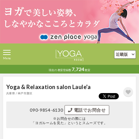
Menu
7,724
現在の
教室登録数
教室
Yoga & Relaxation salon Laule'a
兵庫県 / 神戸市灘区
090-9854-6130
電話でお問合せ
※お問合せの際には
「ヨガルームを見た」というとスムーズです。