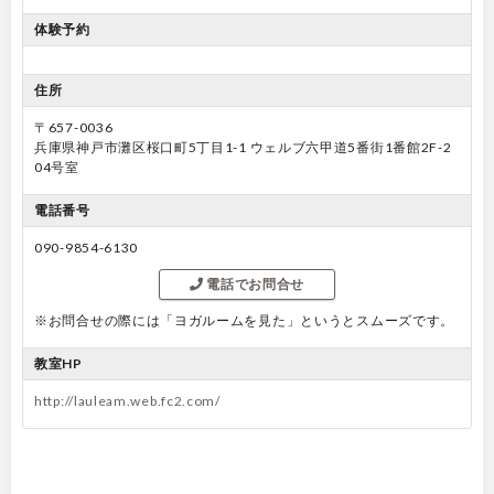
体験予約
住所
〒657-0036
兵庫県神戸市灘区桜口町5丁目1-1 ウェルブ六甲道5番街1番館2F-2
04号室
電話番号
090-9854-6130
電話でお問合せ
※お問合せの際には「ヨガルームを見た」というとスムーズです。
教室HP
http://lauleam.web.fc2.com/