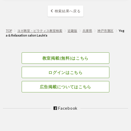
検索結果へ戻る
TOP
〉
ヨガ教室・ピラティス教室検索
〉
近畿版
〉
兵庫県
〉
神戸市灘区
〉
Yog
a & Relaxation salon Laule'a
教室掲載(無料)はこちら
ログインはこちら
広告掲載についてはこちら
Facebook