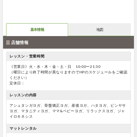
基本情報
地図
店舗情報
レッスン・営業時間
《営業日》火・水・木・金・土・日 10:00ー21:30
（曜日により終了時間が異なりますのでHPのスケジュールをご確認
ください）
定休日：
レッスンの内容
アシュタンガヨガ、骨盤矯正ヨガ、産後ヨガ、ハタヨガ、ビンヤサ
ヨガ、マタニティヨガ、ママ&ベビーヨガ、リラックスヨガ、ジャ
イロキネシス
マットレンタル