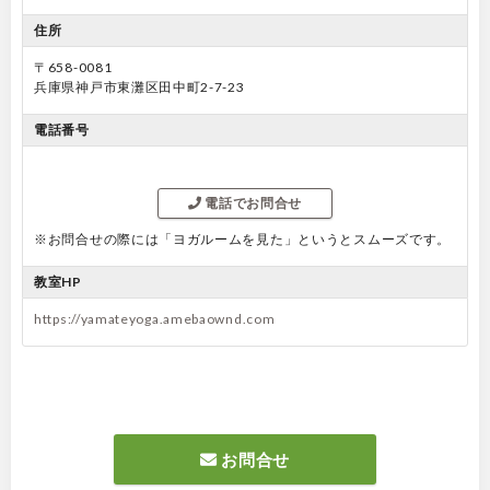
住所
〒658-0081
兵庫県神戸市東灘区田中町2-7-23
電話番号
電話でお問合せ
※お問合せの際には「ヨガルームを見た」というとスムーズです。
教室HP
https://yamateyoga.amebaownd.com
お問合せ