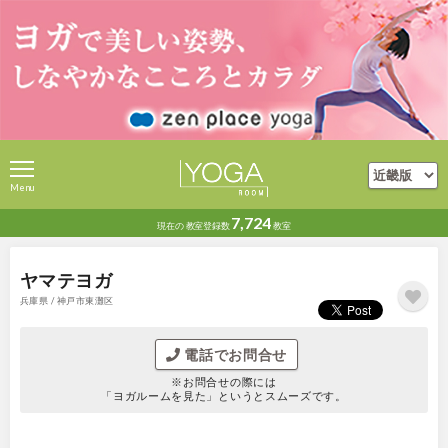
Menu
7,724
現在の
教室登録数
教室
ヤマテヨガ
兵庫県 / 神戸市東灘区
電話でお問合せ
※お問合せの際には
「ヨガルームを見た」というとスムーズです。