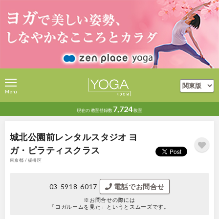
Menu
7,724
現在の
教室登録数
教室
城北公園前レンタルスタジオ ヨ
ガ・ピラティスクラス
東京都 / 板橋区
03-5918-6017
電話でお問合せ
※お問合せの際には
「ヨガルームを見た」というとスムーズです。