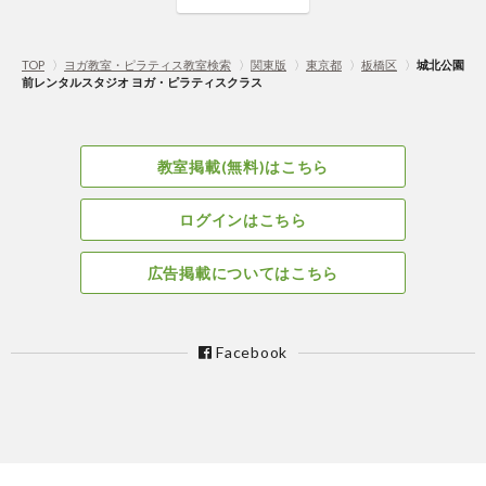
TOP
〉
ヨガ教室・ピラティス教室検索
〉
関東版
〉
東京都
〉
板橋区
〉
城北公園
前レンタルスタジオ ヨガ・ピラティスクラス
教室掲載(無料)はこちら
ログインはこちら
広告掲載についてはこちら
Facebook