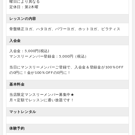
曜日により異なる
定休日：第2木曜
レッスンの内容
骨盤矯正ヨガ、ハタヨガ、パワーヨガ、ホットヨガ、ピラティス
入会金
入会金：5,000円(税込)
マンスリーメンバー登録金：5,000円（税込）
当日にマンスリーメンバーご登録で、入会金＆登録金が100％OFF
の0円に！金が100％OFFの0円に！
基本料金
当店限定マンスリーメンバー募集中★
月々定額でレッスンに通い放題です！
マットレンタル
体験予約