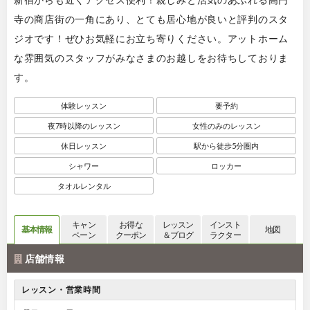
寺の商店街の一角にあり、とても居心地が良いと評判のスタ
ジオです！ぜひお気軽にお立ち寄りください。アットホーム
な雰囲気のスタッフがみなさまのお越しをお待ちしておりま
す。
体験レッスン
要予約
夜7時以降のレッスン
女性のみのレッスン
休日レッスン
駅から徒歩5分圏内
シャワー
ロッカー
タオルレンタル
キャン
お得な
レッスン
インスト
基本情報
地図
ペーン
クーポン
＆ブログ
ラクター
店舗情報
レッスン・営業時間