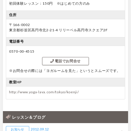
初回体験レッスン：150円 ※はじめての方のみ
住所
〒166-0002
東京都杉並区高円寺北2-21-4 リリーベル高円寺スクエア2F
電話番号
0570-00-4515
電話でお問合せ
※お問合せの際には「ヨガルームを見た」というとスムーズです。
教室HP
http://www.yoga-lava.com/tokyo/koenji/
レッスン＆ブログ
2012.09.12
お知らせ