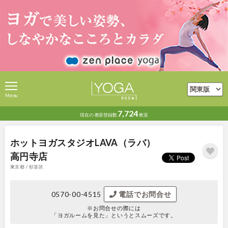
Menu
7,724
現在の
教室登録数
教室
ホットヨガスタジオLAVA（ラバ）
高円寺店
東京都 / 杉並区
0570-00-4515
電話でお問合せ
※お問合せの際には
「ヨガルームを見た」というとスムーズです。