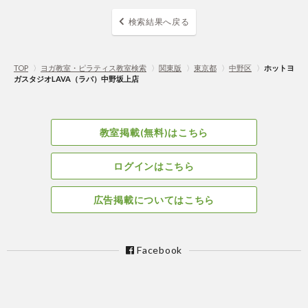
検索結果へ戻る
TOP
〉
ヨガ教室・ピラティス教室検索
〉
関東版
〉
東京都
〉
中野区
〉
ホットヨ
ガスタジオLAVA（ラバ）中野坂上店
教室掲載(無料)はこちら
ログインはこちら
広告掲載についてはこちら
Facebook