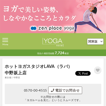
Menu
7,724
現在の
教室登録数
教室
ホットヨガスタジオLAVA（ラバ）
中野坂上店
東京都 / 中野区
0570-00-4515
電話でお問合せ
※お問合せの際には
「ヨガルームを見た」というとスムーズです。