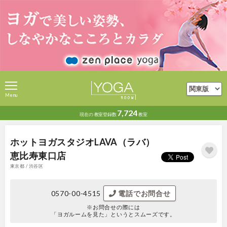
Menu
7,724
現在の
教室登録数
教室
ホットヨガスタジオLAVA（ラバ）
恵比寿東口店
東京都 / 渋谷区
0570-00-4515
電話でお問合せ
※お問合せの際には
「ヨガルームを見た」というとスムーズです。