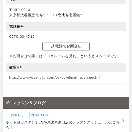
〒150-0013
東京都渋谷区恵比寿1-13-10 恵比寿壱番館2F
電話番号
0570-00-4515
電話でお問合せ
※お問合せの際には「ヨガルームを見た」というとスムーズです。
教室HP
http://www.yoga-lava.com/tokyo/ebisuhigashiguchi/
レッスン＆ブログ
2013.11.26
お知らせ
ホットヨガスタジオLAVA恵比寿東口店のレッスンスケジュールはこち
ら！