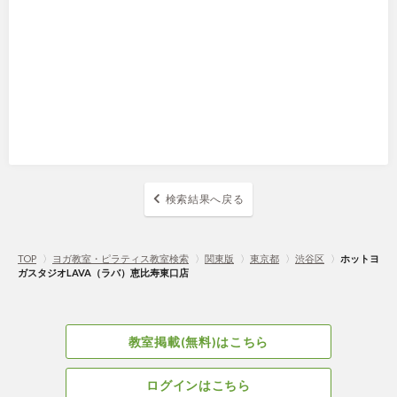
検索結果へ戻る
TOP
〉
ヨガ教室・ピラティス教室検索
〉
関東版
〉
東京都
〉
渋谷区
〉
ホットヨ
ガスタジオLAVA（ラバ）恵比寿東口店
教室掲載(無料)はこちら
ログインはこちら