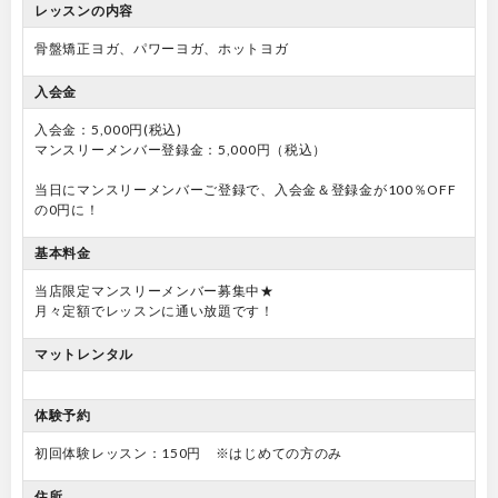
レッスンの内容
骨盤矯正ヨガ、パワーヨガ、ホットヨガ
入会金
入会金：5,000円(税込)
マンスリーメンバー登録金：5,000円（税込）
当日にマンスリーメンバーご登録で、入会金＆登録金が100％OFF
の0円に！
基本料金
当店限定マンスリーメンバー募集中★
月々定額でレッスンに通い放題です！
マットレンタル
体験予約
初回体験レッスン：150円 ※はじめての方のみ
住所