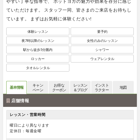
やすい丁寧な指導で、 ホットヨガの魅力や効果を存分に感じ
ていただけます。 スタッフ一同、皆さまのご来店をお待ちし
ています。 まずはお気軽に体験ください!
体験レッスン
要予約
夜7時以降のレッスン
女性のみのレッスン
駅から徒歩5分圏内
シャワー
ロッカー
ウェアレンタル
タオルレンタル
キャン
お得な
レッスン
インスト
基本情報
地図
ペーン
クーポン
＆ブログ
ラクター
店舗情報
レッスン・営業時間
曜日により異なります
定休日：毎週金曜