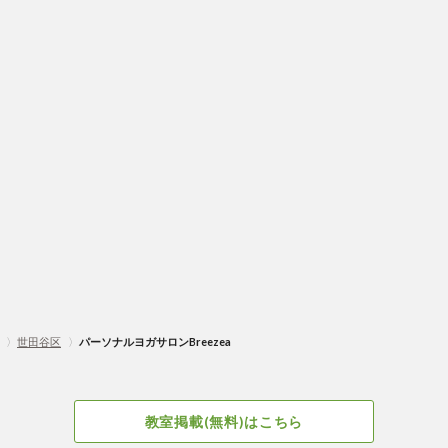
〉
世田谷区
〉
パーソナルヨガサロンBreezea
教室掲載(無料)はこちら