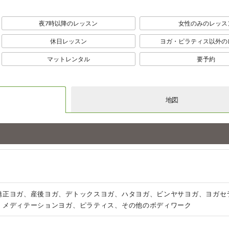
夜7時以降のレッスン
女性のみのレッス
休日レッスン
ヨガ・ピラティス以外の
マットレンタル
要予約
地図
矯正ヨガ、産後ヨガ、デトックスヨガ、ハタヨガ、ビンヤサヨガ、ヨガセ
、メディテーションヨガ、ピラティス、その他のボディワーク