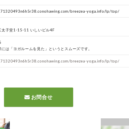
071320493n6h5r38.conohawing.com/breezea-yoga.info/lp/top/
子堂1-15-11 いしいビル4F
5
際には「ヨガルームを見た」というとスムーズです。
071320493n6h5r38.conohawing.com/breezea-yoga.info/lp/top/
お問合せ