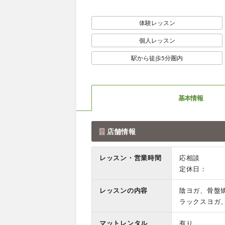
体験レッスン
個人レッスン
駅から徒歩5分圏内
基本情報
店舗情報
レッスン・営業時間
応相談
定休日：
レッスンの内容
陰ヨガ、骨盤
ラックスヨガ
マットレンタル
有り