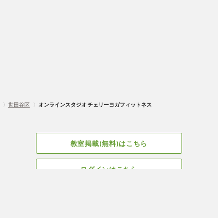
〉
世田谷区
〉
オンラインスタジオ チェリーヨガフィットネス
教室掲載(無料)はこちら
ログインはこちら
広告掲載についてはこちら