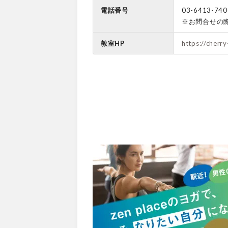
電話番号
03-6413-740
※お問合せの
教室HP
https://cherr