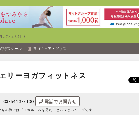
U(ソエル)】
取得スクール
ヨガウェア・グッズ
チェリーヨガフィットネス
03-6413-7400
電話でお問合せ
合せの際には
「ヨガルームを見た」というとスムーズです。