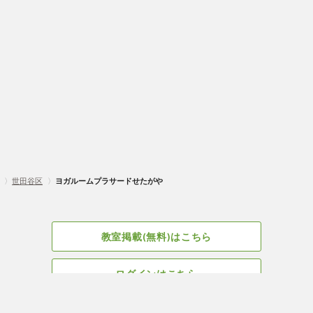
〉
世田谷区
〉
ヨガルームプラサードせたがや
教室掲載(無料)はこちら
ログインはこちら
広告掲載についてはこちら