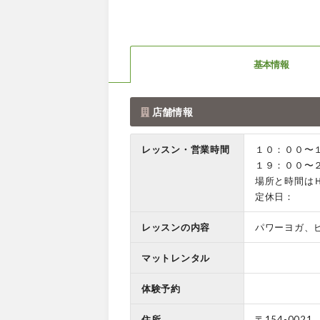
基本情報
店舗情報
レッスン・営業時間
１０：００〜
１９：００〜
場所と時間は
定休日：
レッスンの内容
パワーヨガ、
マットレンタル
体験予約
住所
〒154-0021