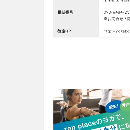
電話番号
090-6484-23
※お問合せの
教室HP
http://yogak