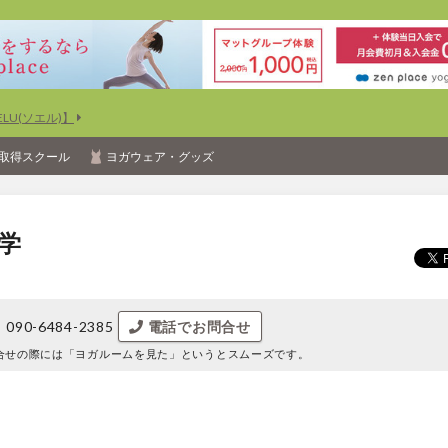
U(ソエル)】
取得スクール
ヨガウェア・グッズ
学
090-6484-2385
電話でお問合せ
合せの際には
「ヨガルームを見た」というとスムーズです。