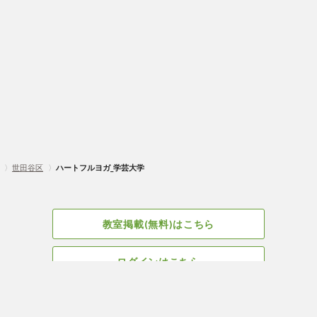
〉
世田谷区
〉
ハートフルヨガ_学芸大学
教室掲載(無料)はこちら
ログインはこちら
広告掲載についてはこちら