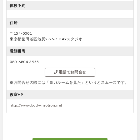
体験予約
住所
〒154-0001
東京都世田谷区池尻2-26-1 DAYスタジオ
電話番号
080-6804-3955
電話でお問合せ
※お問合せの際には「ヨガルームを見た」というとスムーズです。
教室HP
http://www.body-motion.net