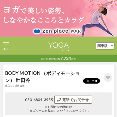
Menu
7,724
現在の
教室登録数
教室
BODY MOTION （ボディモーショ
ン） 世田谷
東京都 / 世田谷区
080-6804-3955
電話でお問合せ
※お問合せの際には
「ヨガルームを見た」というとスムーズです。