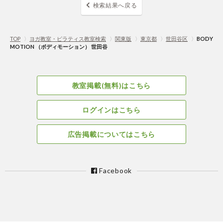
検索結果へ戻る
TOP
〉
ヨガ教室・ピラティス教室検索
〉
関東版
〉
東京都
〉
世田谷区
〉
BODY
MOTION （ボディモーション） 世田谷
教室掲載(無料)はこちら
ログインはこちら
広告掲載についてはこちら
Facebook