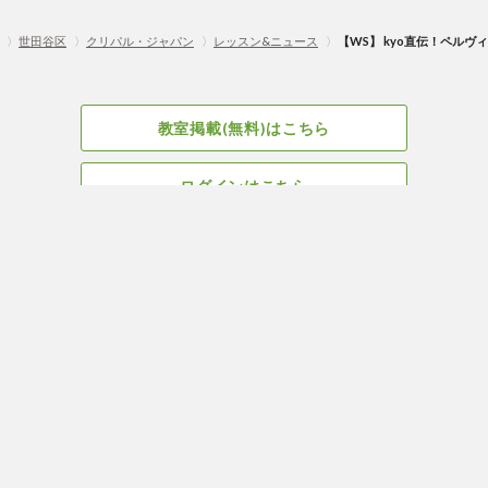
〉
世田谷区
〉
クリパル・ジャパン
〉
レッスン&ニュース
〉
【WS】 kyo直伝！ペルヴ
教室掲載(無料)はこちら
ログインはこちら
広告掲載についてはこちら
Facebook
会社概要
サイト、教室掲載についてのお問い合わせはこちら
プライバ