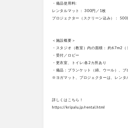
・備品使用料:
レンタルマット： 300円／1枚
プロジェクター（スクリーン込み）： 500
＜施設概要＞
・スタジオ（教室）内の面積： 約67m2（
・受付／ロビー
・更衣室、トイレ:各2カ所あり
・備品：ブランケット（綿、ウール）、ブ
※ヨガマット、プロジェクターは、レンタ
詳しくはこちら！
https://kripalu.jp/rental.html