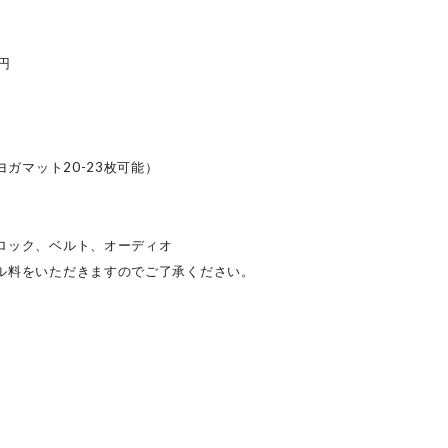
円
ヨガマット20-23枚可能）
ロック、ベルト、オーディオ
ル料をいただきますのでご了承ください。