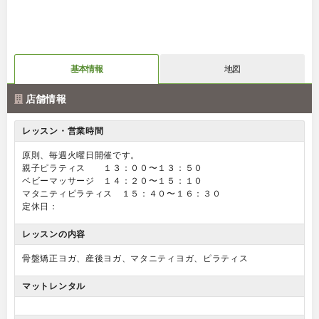
基本情報
地図
店舗情報
レッスン・営業時間
原則、毎週火曜日開催です。
親子ピラティス １３：００〜１３：５０
ベビーマッサージ １４：２０〜１５：１０
マタニティピラティス １５：４０〜１６：３０
定休日：
レッスンの内容
骨盤矯正ヨガ、産後ヨガ、マタニティヨガ、ピラティス
マットレンタル