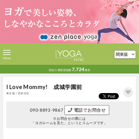
Menu
7,724
現在の
教室登録数
教室
I Love Mommy! 成城学園前
東京都 / 世田谷区
090-8893-9867
電話でお問合せ
※お問合せの際には
「ヨガルームを見た」というとスムーズです。