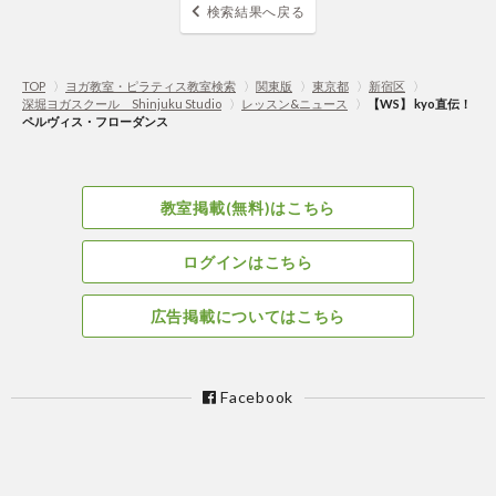
検索結果へ戻る
TOP
〉
ヨガ教室・ピラティス教室検索
〉
関東版
〉
東京都
〉
新宿区
〉
深堀ヨガスクール Shinjuku Studio
〉
レッスン&ニュース
〉
【WS】 kyo直伝！
ペルヴィス・フローダンス
教室掲載(無料)はこちら
ログインはこちら
広告掲載についてはこちら
Facebook