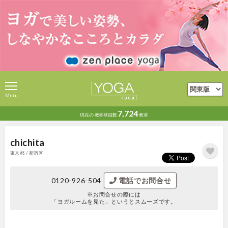
Menu
7,724
現在の
教室登録数
教室
chichita
東京都 / 新宿区
0120-926-504
電話でお問合せ
※お問合せの際には
「ヨガルームを見た」というとスムーズです。