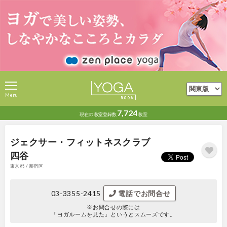
Menu
7,724
現在の
教室登録数
教室
ジェクサー・フィットネスクラブ
四谷
東京都 / 新宿区
03-3355-2415
電話でお問合せ
※お問合せの際には
「ヨガルームを見た」というとスムーズです。