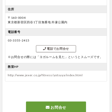
住所
〒160-0004
東京都新宿区四谷1丁目無番地 外濠公園内
電話番号
03-3355-2415
電話でお問合せ
※お問合せの際には「ヨガルームを見た」というとスムーズです。
教室HP
http://www.jexer.co.jp/fitness/yotsuya/index.html
お問合せ