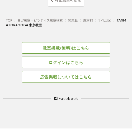
検索結果へ戻る
TOP
〉
ヨガ教室・ピラティス教室検索
〉
関東版
〉
東京都
〉
千代田区
〉
TANM
ATORA YOGA 東京教室
教室掲載(無料)はこちら
ログインはこちら
広告掲載についてはこちら
Facebook