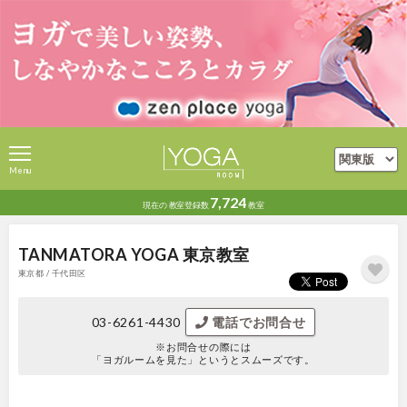
Menu
7,724
現在の
教室登録数
教室
TANMATORA YOGA 東京教室
東京都 / 千代田区
03-6261-4430
電話でお問合せ
※お問合せの際には
「ヨガルームを見た」というとスムーズです。