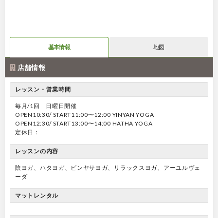
基本情報
地図
店舗情報
レッスン・営業時間
毎月/1回 日曜日開催
OPEN10:30/ START11:00〜12:00 YINYAN YOGA
OPEN12:30/ START13:00〜14:00 HATHA YOGA
定休日：
レッスンの内容
陰ヨガ、ハタヨガ、ビンヤサヨガ、リラックスヨガ、アーユルヴェ
ーダ
マットレンタル