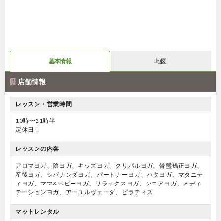
基本情報
地図
店舗情報
レッスン・営業時間
10時〜21時半
定休日：
レッスンの内容
アロマヨガ、陰ヨガ、キッズヨガ、クリパルヨガ、骨盤矯正ヨガ、
産後ヨガ、シバナンダヨガ、パートナーヨガ、ハタヨガ、マタニテ
ィヨガ、ママ&ベビーヨガ、リラックスヨガ、シニアヨガ、メディ
テーションヨガ、アーユルヴェーダ、ピラティス
マットレンタル