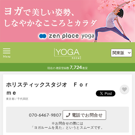
Menu
7,724
現在の
教室登録数
教室
ホリスティックスタジオ Ｆｏｒ
ｍｅ
東京都 / 千代田区
070-6467-9807
電話でお問合せ
※お問合せの際には
「ヨガルームを見た」というとスムーズです。