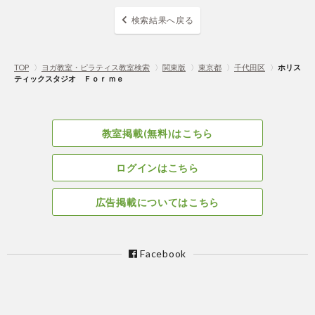
検索結果へ戻る
TOP
〉
ヨガ教室・ピラティス教室検索
〉
関東版
〉
東京都
〉
千代田区
〉
ホリス
ティックスタジオ Ｆｏｒ ｍｅ
教室掲載(無料)はこちら
ログインはこちら
広告掲載についてはこちら
Facebook