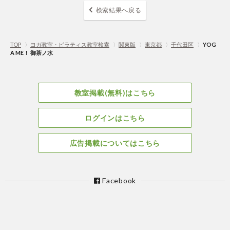
検索結果へ戻る
TOP
〉
ヨガ教室・ピラティス教室検索
〉
関東版
〉
東京都
〉
千代田区
〉
YOG
A ME！ 御茶ノ水
教室掲載(無料)はこちら
ログインはこちら
広告掲載についてはこちら
Facebook