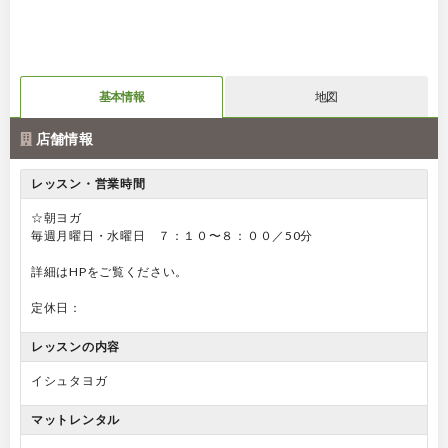
基本情報
地図
店舗情報
レッスン・営業時間
☆朝ヨガ
毎週月曜日・水曜日 ７：１０〜８：００／50分
詳細はHPをご覧ください。
定休日：
レッスンの内容
イシュタヨガ
マットレンタル