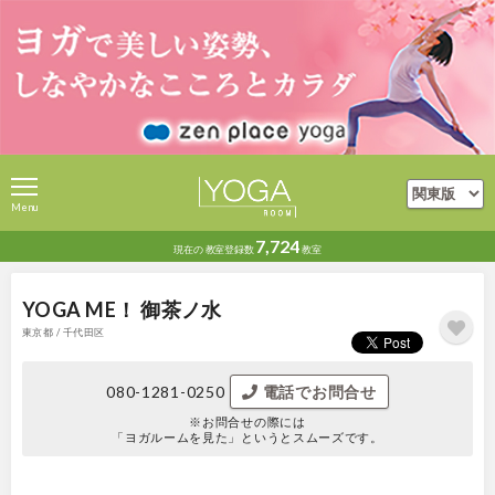
Menu
7,724
現在の
教室登録数
教室
YOGA ME！ 御茶ノ水
東京都 / 千代田区
080-1281-0250
電話でお問合せ
※お問合せの際には
「ヨガルームを見た」というとスムーズです。