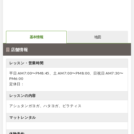
基本情報
地図
店舗情報
レッスン・営業時間
平日 AM7:00〜PM8:45、土 AM7:00〜PM8:00、日祝日 AM7:30〜
PM6:00
定休日：
レッスンの内容
アシュタンガヨガ、ハタヨガ、ピラティス
マットレンタル
体験予約