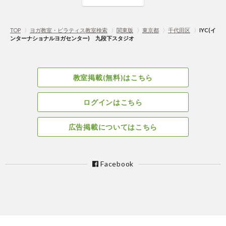
TOP
〉
ヨガ教室・ピラティス教室検索
〉
関東版
〉
東京都
〉
千代田区
〉
IYC(イ
ンターナショナルヨガセンター) 九段下スタジオ
教室掲載(無料)はこちら
ログインはこちら
広告掲載についてはこちら
Facebook