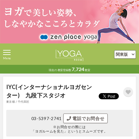
Menu
7,724
現在の
教室登録数
教室
IYC(インターナショナルヨガセン
ター) 九段下スタジオ
東京都 / 千代田区
03-5397-2741
電話でお問合せ
※お問合せの際には
「ヨガルームを見た」というとスムーズです。