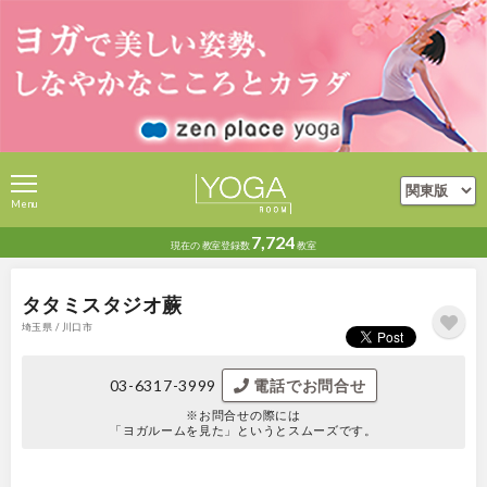
Menu
7,724
現在の
教室登録数
教室
タタミスタジオ蕨
埼玉県 / 川口市
03-6317-3999
電話でお問合せ
※お問合せの際には
「ヨガルームを見た」というとスムーズです。