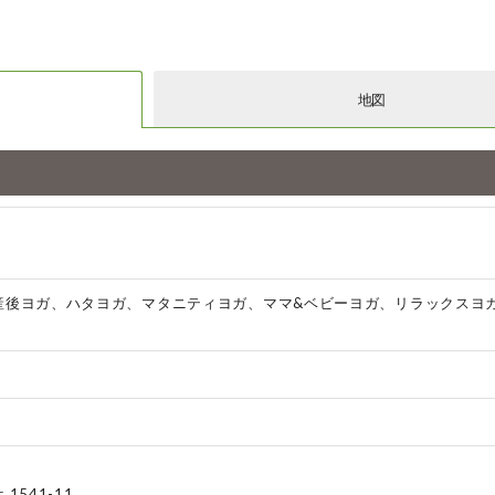
地図
産後ヨガ、ハタヨガ、マタニティヨガ、ママ&ベビーヨガ、リラックスヨ
1541-11