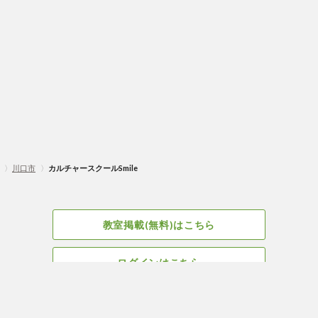
〉
川口市
〉
カルチャースクールSmile
教室掲載(無料)はこちら
ログインはこちら
広告掲載についてはこちら