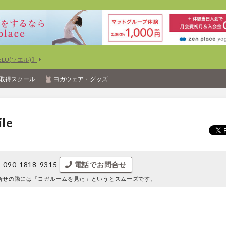
U(ソエル)】
取得スクール
ヨガウェア・グッズ
le
090-1818-9315
電話でお問合せ
合せの際には
「ヨガルームを見た」というとスムーズです。