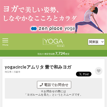
Menu
7,724
現在の
教室登録数
教室
yogacircleアムリタ 畳で和みヨガ
埼玉県 / 川越市
電話でお問合せ
※お問合せの際には
「ヨガルームを見た」というとスムーズです。