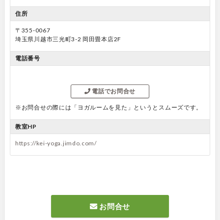
住所
〒355-0067
埼玉県川越市三光町3-2 岡田畳本店2F
電話番号
電話でお問合せ
※お問合せの際には「ヨガルームを見た」というとスムーズです。
教室HP
https://kei-yoga.jimdo.com/
お問合せ