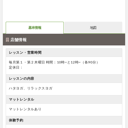
基本情報
地図
店舗情報
レッスン・営業時間
毎月第１・第２木曜日 時間：10時~と12時~（各90分）
定休日：
レッスンの内容
ハタヨガ、リラックスヨガ
マットレンタル
マットレンタルあり
体験予約