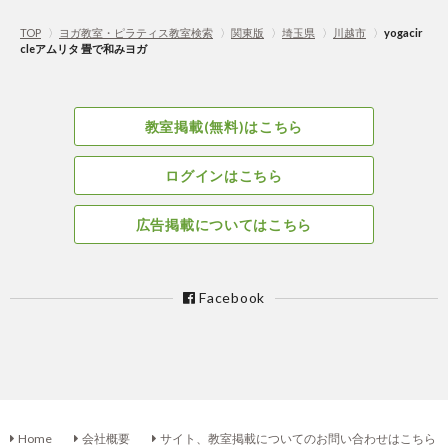
TOP
〉
ヨガ教室・ピラティス教室検索
〉
関東版
〉
埼玉県
〉
川越市
〉
yogacir
cleアムリタ 畳で和みヨガ
教室掲載(無料)はこちら
ログインはこちら
広告掲載についてはこちら
Facebook
Home
会社概要
サイト、教室掲載についてのお問い合わせはこちら