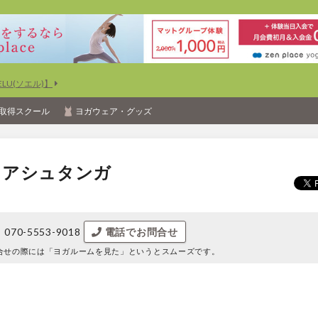
U(ソエル)】
取得スクール
ヨガウェア・グッズ
クラ アシュタンガ
070-5553-9018
電話でお問合せ
合せの際には
「ヨガルームを見た」というとスムーズです。