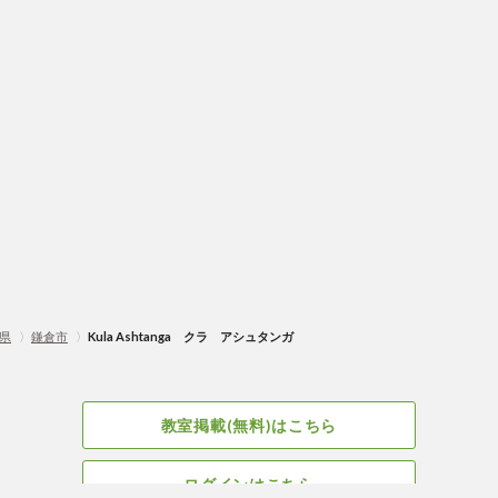
県
〉
鎌倉市
〉
Kula Ashtanga クラ アシュタンガ
教室掲載(無料)はこちら
ログインはこちら