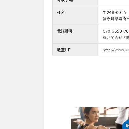
体験予約
住所
〒248-0016
神奈川県鎌倉市
電話番号
070-5553-90
※お問合せの
教室HP
http://www.k