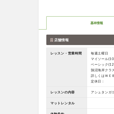
基本情報
店舗情報
レッスン・営業時間
毎週土曜日
マイソール(10:0
ベーシック(12:0
鵠沼海岸クラ
詳しくはＷＥ
定休日：
レッスンの内容
アシュタンガ
マットレンタル