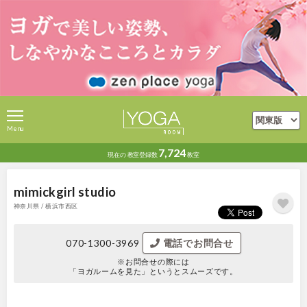
Menu
7,724
現在の
教室登録数
教室
mimickgirl studio
神奈川県 / 横浜市西区
070-1300-3969
電話でお問合せ
※お問合せの際には
「ヨガルームを見た」というとスムーズです。