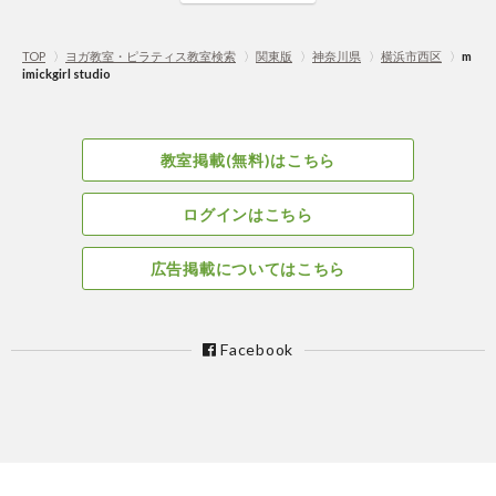
TOP
〉
ヨガ教室・ピラティス教室検索
〉
関東版
〉
神奈川県
〉
横浜市西区
〉
m
imickgirl studio
教室掲載(無料)はこちら
ログインはこちら
広告掲載についてはこちら
Facebook