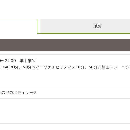
地図
0〜22:00 年中無休
OGA 30分、60分☆パーソナルピラティス30分、60分☆加圧トレーニン
その他のボディワーク