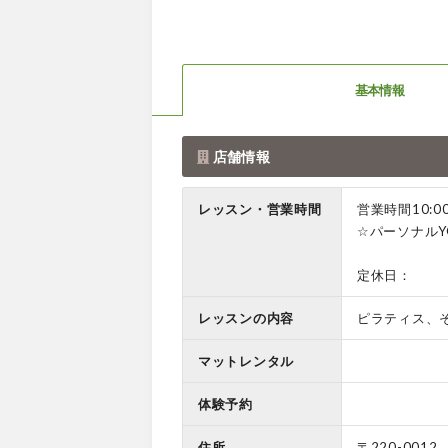
基本情報
店舗情報
レッスン・営業時間
営業時間10:0
☆パーソナルY
定休日：
レッスンの内容
ピラティス、
マットレンタル
体験予約
住所
〒220-0012