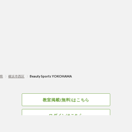
県
〉
横浜市西区
〉
Beauty Sports YOKOHAMA
教室掲載(無料)はこちら
ログインはこちら
広告掲載についてはこちら