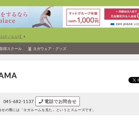
U(ソエル)】
取得スクール
ヨガウェア・グッズ
HAMA
045-682-1137
電話でお問合せ
合せの際には
「ヨガルームを見た」というとスムーズです。