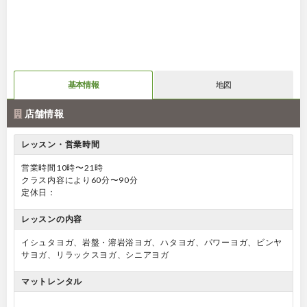
基本情報
地図
店舗情報
レッスン・営業時間
営業時間10時〜21時
クラス内容により60分〜90分
定休日：
レッスンの内容
イシュタヨガ、岩盤・溶岩浴ヨガ、ハタヨガ、パワーヨガ、ビンヤ
サヨガ、リラックスヨガ、シニアヨガ
マットレンタル