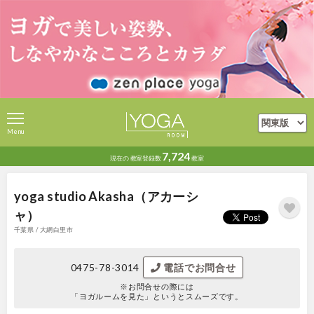
Menu
7,724
現在の
教室登録数
教室
yoga studio Akasha（アカーシ
ャ）
千葉県 / 大網白里市
0475-78-3014
電話でお問合せ
※お問合せの際には
「ヨガルームを見た」というとスムーズです。