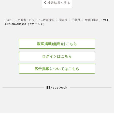
検索結果へ戻る
TOP
〉
ヨガ教室・ピラティス教室検索
〉
関東版
〉
千葉県
〉
大網白里市
〉
yog
a studio Akasha（アカーシャ）
教室掲載(無料)はこちら
ログインはこちら
広告掲載についてはこちら
Facebook