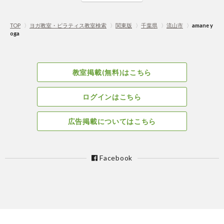
TOP
〉
ヨガ教室・ピラティス教室検索
〉
関東版
〉
千葉県
〉
流山市
〉
amane y
oga
教室掲載(無料)はこちら
ログインはこちら
広告掲載についてはこちら
Facebook