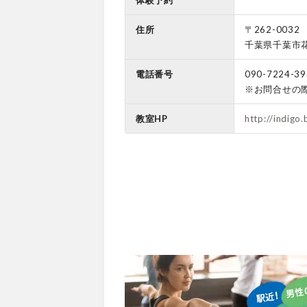
体験予約
住所
〒262-0032
千葉県千葉市花
電話番号
090-7224-39
※お問合せの
教室HP
http://indigo.