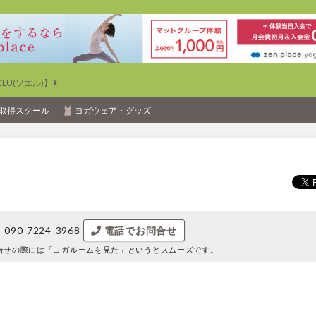
U(ソエル)】
取得スクール
ヨガウェア・グッズ
090-7224-3968
電話でお問合せ
合せの際には
「ヨガルームを見た」というとスムーズです。