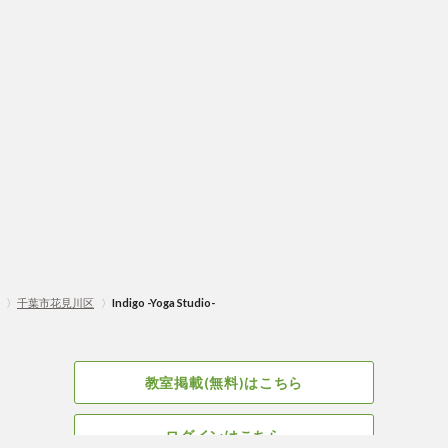
〉
千葉市花見川区
〉
Indigo -Yoga Studio-
教室掲載(無料)はこちら
ログインはこちら