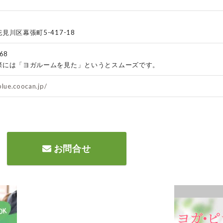
見川区幕張町5-417-18
68
際には「ヨガルームを見た」というとスムーズです。
blue.coocan.jp/
お問合せ