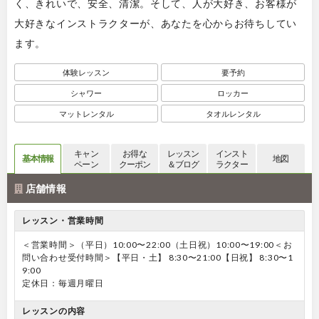
く、きれいで、安全、清潔。そして、人が大好き、お客様が
大好きなインストラクターが、あなたを心からお待ちしてい
ます。
体験レッスン
要予約
シャワー
ロッカー
マットレンタル
タオルレンタル
キャン
お得な
レッスン
インスト
基本情報
地図
ペーン
クーポン
＆ブログ
ラクター
店舗情報
レッスン・営業時間
＜営業時間＞（平日）10:00〜22:00（土日祝）10:00〜19:00＜お
問い合わせ受付時間＞【平日・土】 8:30〜21:00【日祝】 8:30〜1
9:00
定休日：毎週月曜日
レッスンの内容