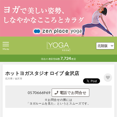
Menu
7,724
現在の
教室登録数
教室
ホットヨガスタジオ ロイブ 金沢店
石川県 / 金沢市
0570666969
電話でお問合せ
※お問合せの際には
「ヨガルームを見た」というとスムーズです。