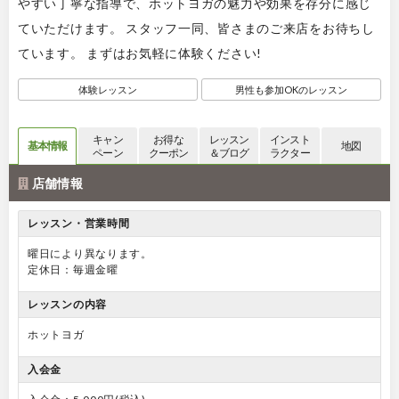
やすい丁寧な指導で、ホットヨガの魅力や効果を存分に感じ
ていただけます。 スタッフ一同、皆さまのご来店をお待ちし
ています。 まずはお気軽に体験ください!
体験レッスン
男性も参加OKのレッスン
キャン
お得な
レッスン
インスト
基本情報
地図
ペーン
クーポン
＆ブログ
ラクター
店舗情報
レッスン・営業時間
曜日により異なります。
定休日：毎週金曜
レッスンの内容
ホットヨガ
入会金