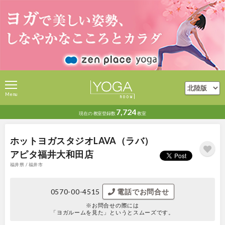
Menu
7,724
現在の
教室登録数
教室
ホットヨガスタジオLAVA（ラバ）
アピタ福井大和田店
福井県 / 福井市
0570-00-4515
電話でお問合せ
※お問合せの際には
「ヨガルームを見た」というとスムーズです。