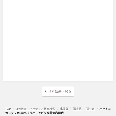
検索結果へ戻る
TOP
〉
ヨガ教室・ピラティス教室検索
〉
北陸版
〉
福井県
〉
福井市
〉
ホットヨ
ガスタジオLAVA（ラバ）アピタ福井大和田店