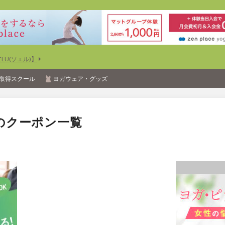
U(ソエル)】
取得スクール
ヨガウェア・グッズ
のクーポン一覧