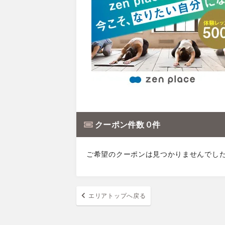
クーポン件数 0 件
ご希望のクーポンは見つかりませんでし
エリアトップへ戻る