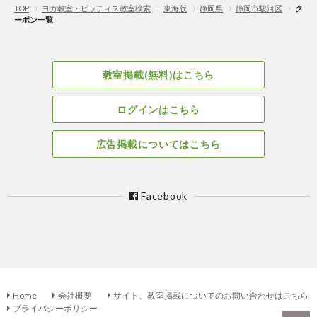
TOP
〉
ヨガ教室・ピラティス教室検索
〉
東海版
〉
静岡県
〉
静岡市駿河区
〉
ク
ーポン一覧
教室掲載(無料)はこちら
ログインはこちら
広告掲載についてはこちら
Facebook
Home
会社概要
サイト、教室掲載についてのお問い合わせはこちら
プライバシーポリシー