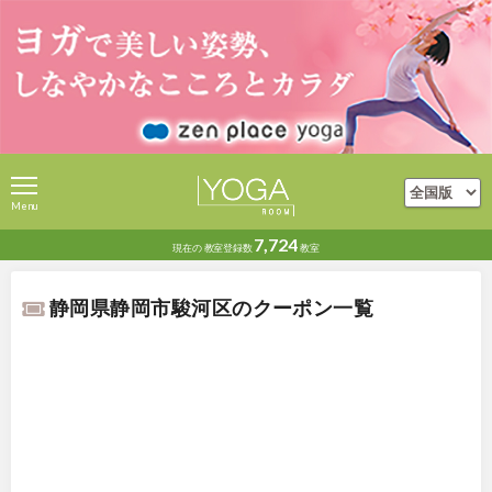
Menu
7,724
現在の
教室登録数
教室
静岡県静岡市駿河区のクーポン一覧