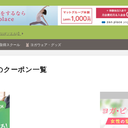
U(ソエル)】
取得スクール
ヨガウェア・グッズ
のクーポン一覧