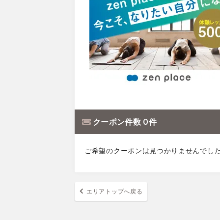
クーポン件数 0 件
ご希望のクーポンは見つかりませんでし
エリアトップへ戻る