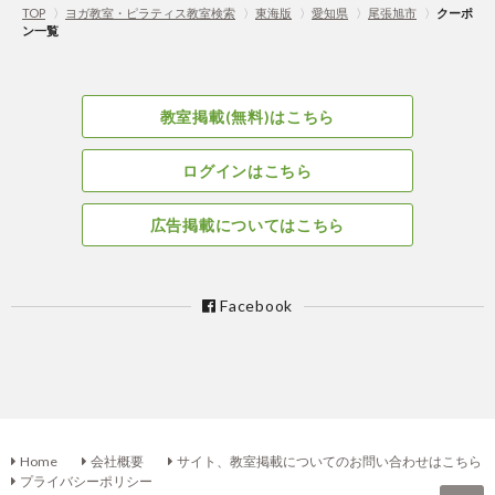
TOP
〉
ヨガ教室・ピラティス教室検索
〉
東海版
〉
愛知県
〉
尾張旭市
〉
クーポ
ン一覧
教室掲載(無料)はこちら
ログインはこちら
広告掲載についてはこちら
Facebook
Home
会社概要
サイト、教室掲載についてのお問い合わせはこちら
プライバシーポリシー