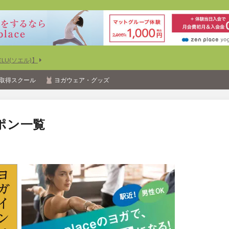
U(ソエル)】
取得スクール
ヨガウェア・グッズ
ポン一覧