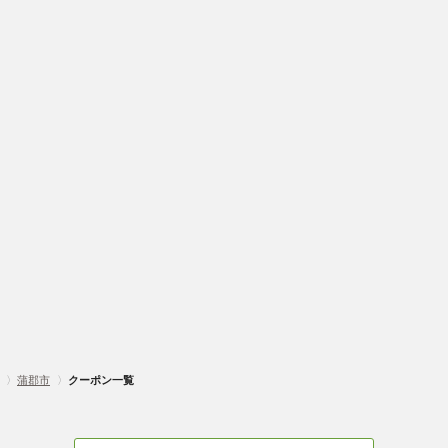
〉
蒲郡市
〉
クーポン一覧