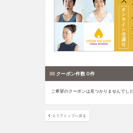
クーポン件数 0 件
ご希望のクーポンは見つかりませんでし
エリアトップへ戻る