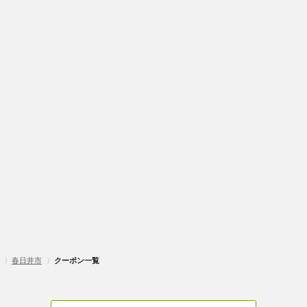
〉
春日井市
〉
クーポン一覧