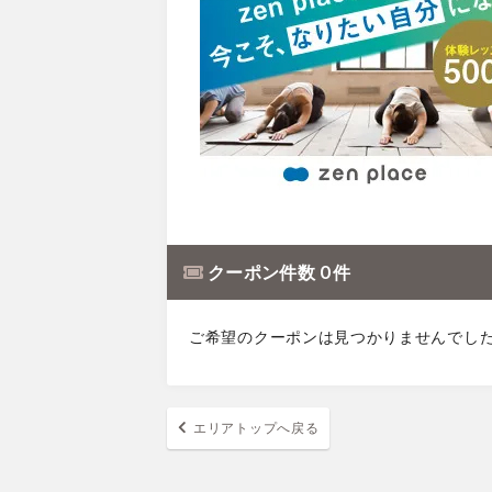
クーポン件数 0 件
ご希望のクーポンは見つかりませんでし
エリアトップへ戻る