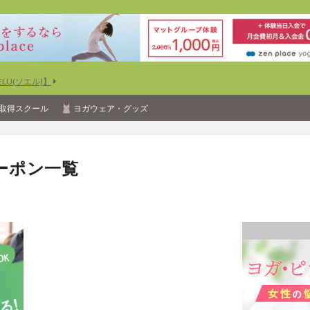
U(ソエル)】
取得スクール
ヨガウェア・グッズ
ーポン一覧