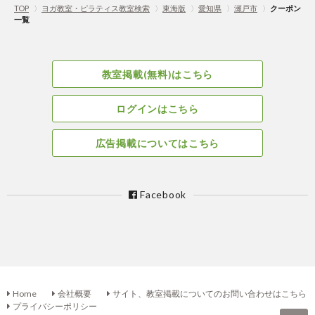
TOP
〉
ヨガ教室・ピラティス教室検索
〉
東海版
〉
愛知県
〉
瀬戸市
〉
クーポン
一覧
教室掲載(無料)はこちら
ログインはこちら
広告掲載についてはこちら
Facebook
Home
会社概要
サイト、教室掲載についてのお問い合わせはこちら
プライバシーポリシー