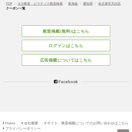
TOP
〉
ヨガ教室・ピラティス教室検索
〉
東海版
〉
愛知県
〉
名古屋市天白区
〉
クーポン一覧
教室掲載(無料)はこちら
ログインはこちら
広告掲載についてはこちら
Facebook
Home
会社概要
サイト、教室掲載についてのお問い合わせはこちら
プライバシーポリシー