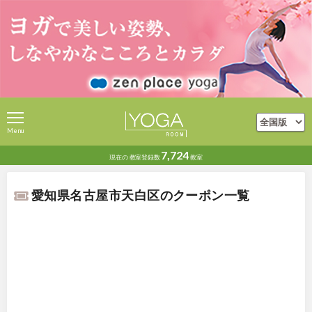
Menu
7,724
現在の
教室登録数
教室
愛知県名古屋市天白区のクーポン一覧